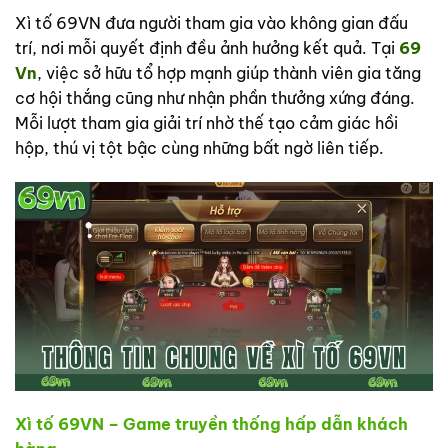
Xì tố 69VN đưa người tham gia vào không gian đấu
trí, nơi mỗi quyết định đều ảnh hưởng kết quả. Tại
69
Vn
, việc sở hữu tổ hợp mạnh giúp thành viên gia tăng
cơ hội thắng cũng như nhận phần thưởng xứng đáng.
Mỗi lượt tham gia giải trí nhờ thế tạo cảm giác hồi
hộp, thú vị tột bậc cùng những bất ngờ liên tiếp.
Xì tố 69VN – Game truyền thống hấp dẫn khách