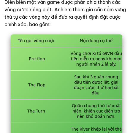
Diễn biến một ván game được phân chia thành các
vòng cược riêng biệt. Anh em tham gia cần nắm vững
thứ tự các vòng này để đưa ra quyết định đặt cược
chính xác, bao gồm:
Tên gọi vòng cược
Nội dung cụ thể
Vòng chơi Xì tố 69VN đầu
Pre-flop
tiên diễn ra ngay khi mọi
người nhận 2 lá tẩy.
Sau khi 3 quân chung
đầu tiên được lật, giai
The Flop
đoạn cược thứ hai bắt
đầu.
Quân chung thứ tư xuất
The Turn
hiện, khiến cục diện trở
nên khó đoán hơn.
The River khép lại với thẻ