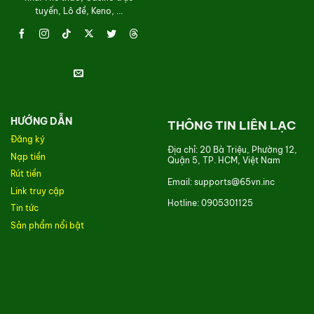
tuyến, Lô đề, Keno, ...
HƯỚNG DẪN
THÔNG TIN LIÊN LẠC
Đăng ký
Địa chỉ: 20 Bà Triệu, Phường 12,
Nạp tiền
Quận 5, TP. HCM, Việt Nam
Rút tiền
Email:
supports@65vn.inc
Link truy cập
Hotline: 0905301125
Tin tức
Sản phẩm nổi bật