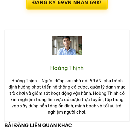
ĐĂNG KÝ 69VN NHẬN 69K!
Hoàng Thịnh
Hoàng Thịnh – Người đứng sau nhà cái 69VN, phụ trách
định hướng phát triển hệ thống cá cược, quản lý danh mục
trò chơi và giám sát hoạt động vận hành. Hoàng Thịnh có
kinh nghiệm trong lĩnh vực cá cược trực tuyến, tập trung
vào xây dựng nền tảng ổn định, minh bạch và tối ưu trải
nghiệm người chơi.
BÀI ĐĂNG LIÊN QUAN KHÁC