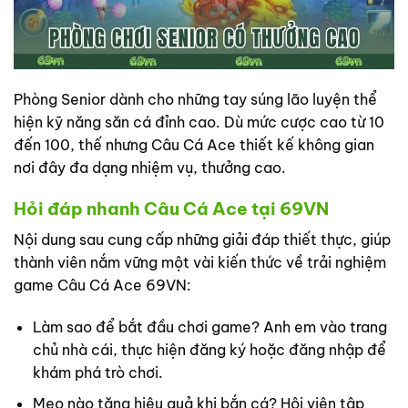
Phòng Senior dành cho những tay súng lão luyện thể
hiện kỹ năng săn cá đỉnh cao. Dù mức cược cao từ 10
đến 100, thế nhưng Câu Cá Ace thiết kế không gian
nơi đây đa dạng nhiệm vụ, thưởng cao.
Hỏi đáp nhanh Câu Cá Ace tại 69VN
Nội dung sau cung cấp những giải đáp thiết thực, giúp
thành viên nắm vững một vài kiến thức về trải nghiệm
game Câu Cá Ace 69VN:
Làm sao để bắt đầu chơi game? Anh em vào trang
chủ nhà cái, thực hiện đăng ký hoặc đăng nhập để
khám phá trò chơi.
Mẹo nào tăng hiệu quả khi bắn cá? Hội viên tập