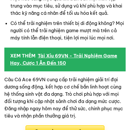
trung vào mục tiêu, sử dụng vũ khí phù hợp và khai
thác kỹ năng cá nhân để tối ưu hóa kết quả.
Có thể trải nghiệm trên thiết bị di động không? Mọi
người có thể trải nghiệm game mượt mà trên cả
máy tính lẫn điện thoại, tiện lợi mọi lúc mọi nơi.
XEM THÊM
Tài Xỉu 69VN - Trải Nghiệm Game
Hay, Cược 1 Ăn Đến 150
Câu Cá Ace 69VN cung cấp trải nghiệm giải trí đại
dương sống động, kết hợp cơ chế bắn linh hoạt cùng
hệ thống sinh vật đa dạng. Trò chơi phù hợp với mọi
đối tượng khi cập nhật sảnh chơi đa dạng mức cược.
Đăng nhập ngay hôm nay để thử sức, chinh phục mục
tiêu và nhận phần thưởng giá trị.