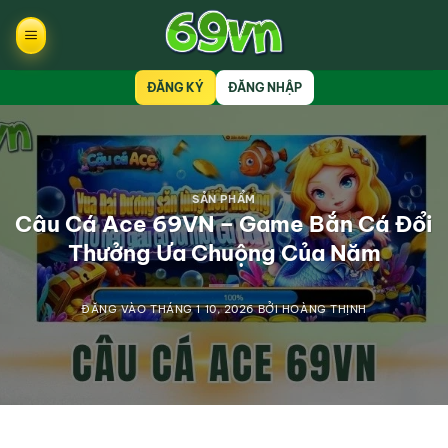
Bỏ
qua
nội
dung
ĐĂNG KÝ
ĐĂNG NHẬP
SẢN PHẨM
Câu Cá Ace 69VN – Game Bắn Cá Đổi
Thưởng Ưa Chuộng Của Năm
ĐĂNG VÀO
THÁNG 1 10, 2026
BỞI
HOÀNG THỊNH