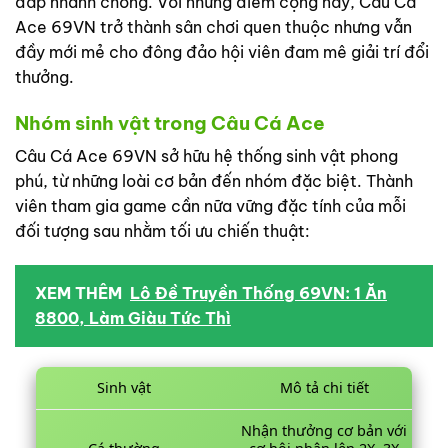
đáp nhanh chóng. Với những điểm cộng này, Câu Cá
Ace 69VN trở thành sân chơi quen thuộc nhưng vẫn
đầy mới mẻ cho đông đảo hội viên đam mê giải trí đổi
thưởng.
Nhóm sinh vật trong Câu Cá Ace
Câu Cá Ace 69VN sở hữu hệ thống sinh vật phong
phú, từ những loài cơ bản đến nhóm đặc biệt. Thành
viên tham gia game cần nữa vững đặc tính của mỗi
đối tượng sau nhằm tối ưu chiến thuật:
XEM THÊM
Lô Đề Truyền Thống 69VN: 1 Ăn
8800, Làm Giàu Tức Thì
Sinh vật
Mô tả chi tiết
Nhận thưởng cơ bản với