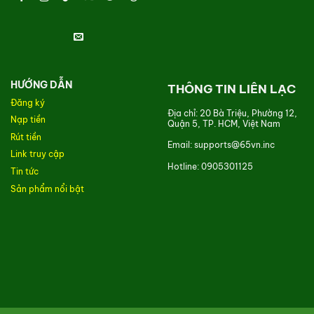
HƯỚNG DẪN
THÔNG TIN LIÊN LẠC
Đăng ký
Địa chỉ: 20 Bà Triệu, Phường 12,
Nạp tiền
Quận 5, TP. HCM, Việt Nam
Rút tiền
Email:
supports@65vn.inc
Link truy cập
Hotline: 0905301125
Tin tức
Sản phẩm nổi bật