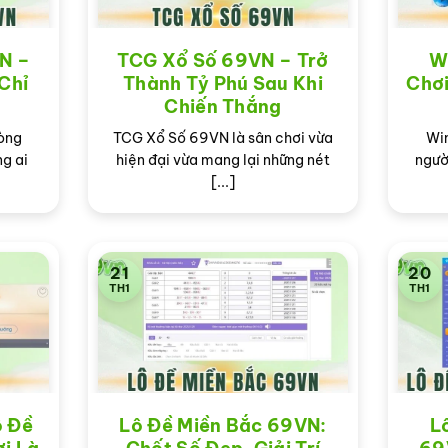
N –
TCG Xổ Số 69VN – Trở
W
Chỉ
Thành Tỷ Phú Sau Khi
Chơi
Chiến Thắng
òng
TCG Xổ Số 69VN là sân chơi vừa
Wi
ng ai
hiện đại vừa mang lại những nét
ngườ
[...]
21
20
TH1
TH1
ô Đề
Lô Đề Miền Bắc 69VN:
L