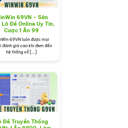
inWin 69VN – Sân
 Lô Đề Online Uy Tín,
Cược 1 Ăn 99
nWin 69VN luôn được mọi
i đánh giá cao khi đem đến
hệ thống xổ [...]
ô Đề Truyền Thống