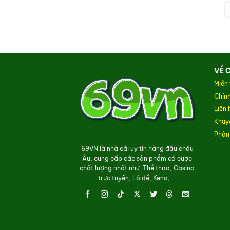
VỀ 
Miễn 
Chín
Liên
Khuy
Phân 
69VN là nhà cái uy tín hàng đầu châu
Âu, cung cấp các sản phẩm cá cược
chất lượng nhất như: Thể thao, Casino
trực tuyến, Lô đề, Keno, ...